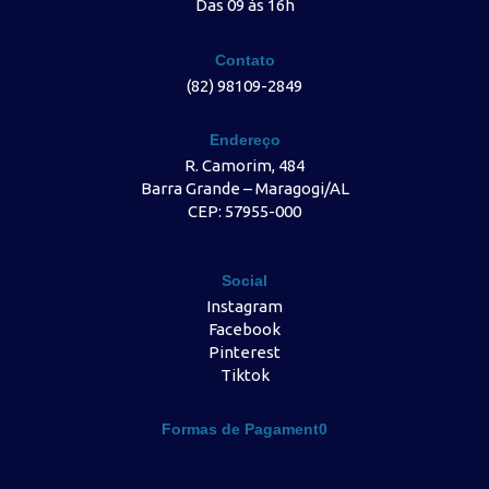
Das 09 às 16h
Contato
(82) 98109-2849
Endereço
R. Camorim, 484
Barra Grande – Maragogi/AL
CEP: 57955-000
Social
Instagram
Facebook
Pinterest
Tiktok
Formas de Pagament0