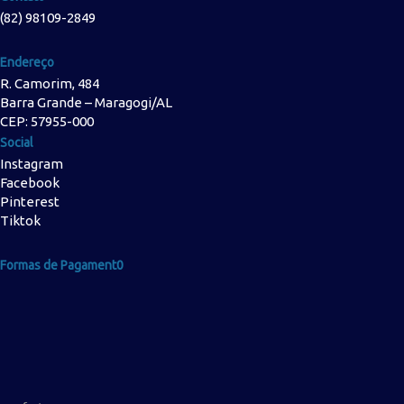
(82) 98109-2849
Endereço
R. Camorim, 484
Barra Grande – Maragogi/AL
CEP: 57955-000
Social
Instagram
Facebook
Pinterest
Tiktok
Formas de Pagament0