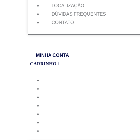
LOCALIZAÇÃO
DÚVIDAS FREQUENTES
CONTATO
MINHA CONTA
CARRINHO
INGRESSO
FOTOGRAFIA
LOJINHA
SOBRE
LOCALIZAÇÃO
DÚVIDAS FREQUENTES
CONTATO