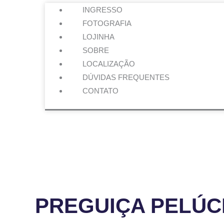
INGRESSO
FOTOGRAFIA
LOJINHA
SOBRE
LOCALIZAÇÃO
DÚVIDAS FREQUENTES
CONTATO
PREGUIÇA
PELÚCIA
quantidade
PREGUIÇA PELÚC