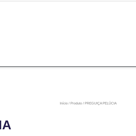
Início
/
Produto
/ PREGUIÇA PELÚCIA
IA